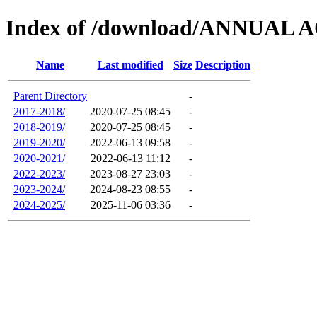
Index of /download/ANNUA
Name
Last modified
Size
Description
Parent Directory
-
2017-2018/
2020-07-25 08:45
-
2018-2019/
2020-07-25 08:45
-
2019-2020/
2022-06-13 09:58
-
2020-2021/
2022-06-13 11:12
-
2022-2023/
2023-08-27 23:03
-
2023-2024/
2024-08-23 08:55
-
2024-2025/
2025-11-06 03:36
-