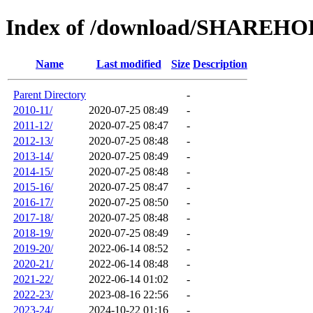
Index of /download/SHARE
Name
Last modified
Size
Description
Parent Directory
-
2010-11/
2020-07-25 08:49
-
2011-12/
2020-07-25 08:47
-
2012-13/
2020-07-25 08:48
-
2013-14/
2020-07-25 08:49
-
2014-15/
2020-07-25 08:48
-
2015-16/
2020-07-25 08:47
-
2016-17/
2020-07-25 08:50
-
2017-18/
2020-07-25 08:48
-
2018-19/
2020-07-25 08:49
-
2019-20/
2022-06-14 08:52
-
2020-21/
2022-06-14 08:48
-
2021-22/
2022-06-14 01:02
-
2022-23/
2023-08-16 22:56
-
2023-24/
2024-10-22 01:16
-