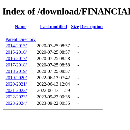
Index of /download/FINANC
Name
Last modified
Size
Description
Parent Directory
-
2014-2015/
2020-07-25 08:57
-
2015-2016/
2020-07-25 08:57
-
2016-2017/
2020-07-25 08:58
-
2017-2018/
2020-07-25 08:58
-
2018-2019/
2020-07-25 08:57
-
2019-2020/
2022-06-13 07:42
-
2020-2021/
2022-06-13 12:04
-
2021-2022/
2022-06-13 11:59
-
2022-2023/
2023-09-22 00:35
-
2023-2024/
2023-09-22 00:35
-